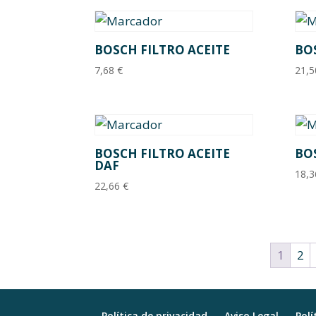
BOSCH FILTRO ACEITE
BO
7,68
€
21,
BOSCH FILTRO ACEITE
BO
DAF
18,
22,66
€
1
2
Política de privacidad
Aviso Legal
Polí