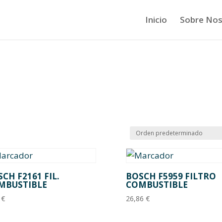
Inicio
Sobre Nos
CH F2161 FIL.
BOSCH F5959 FILTRO
MBUSTIBLE
COMBUSTIBLE
1
€
26,86
€