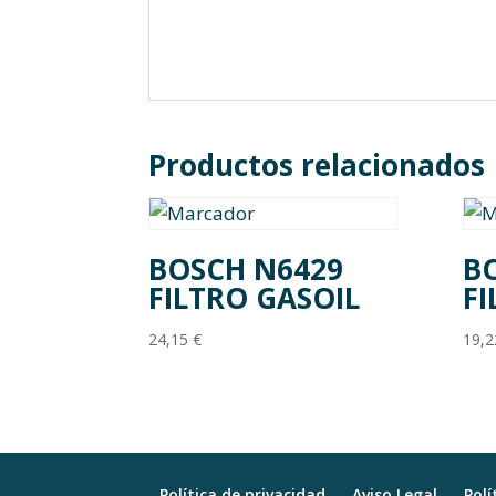
Productos relacionados
BOSCH N6429
B
FILTRO GASOIL
FI
24,15
€
19,
Política de privacidad
Aviso Legal
Polí