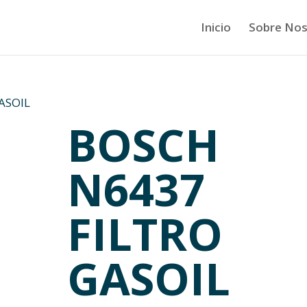
Inicio
Sobre Nos
ASOIL
BOSCH
N6437
FILTRO
GASOIL