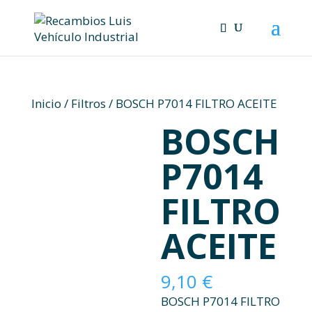
Skip
to
content
Inicio
/
Filtros
/ BOSCH P7014 FILTRO ACEITE
BOSCH
P7014
FILTRO
ACEITE
9,10
€
BOSCH P7014 FILTRO