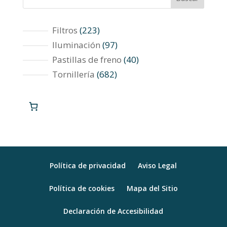
223
Filtros
223
productos
97
Iluminación
97
productos
40
Pastillas de freno
40
productos
682
Tornillería
682
productos
Política de privacidad
Aviso Legal
Política de cookies
Mapa del Sitio
Declaración de Accesibilidad