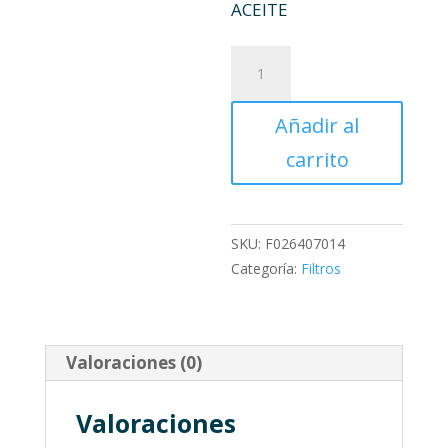
ACEITE
BOSCH
P7014
FILTRO
Añadir al
ACEITE
cantidad
carrito
SKU:
F026407014
Categoría:
Filtros
Valoraciones (0)
Valoraciones