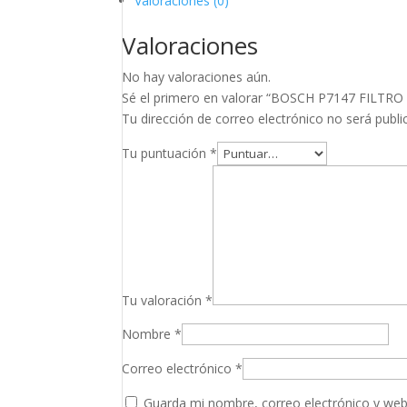
Valoraciones (0)
cantidad
Valoraciones
No hay valoraciones aún.
Sé el primero en valorar “BOSCH P7147 FILTRO
Tu dirección de correo electrónico no será publi
Tu puntuación
*
Tu valoración
*
Nombre
*
Correo electrónico
*
Guarda mi nombre, correo electrónico y web