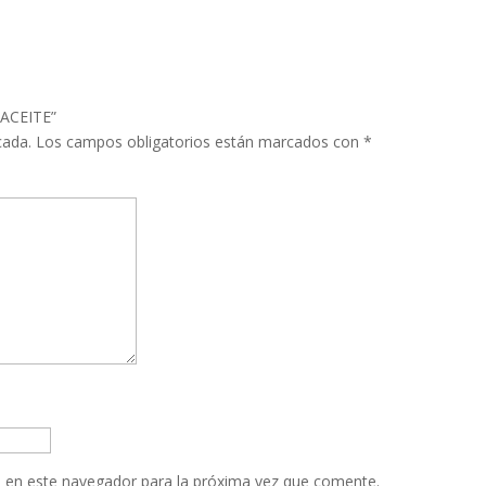
 ACEITE”
cada.
Los campos obligatorios están marcados con
*
 en este navegador para la próxima vez que comente.