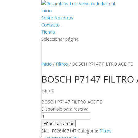
Inicio
Sobre Nosotros
Contacto
Tienda
Seleccionar página
Inicio
/
Filtros
/ BOSCH P7147 FILTRO ACEITE
BOSCH P7147 FILTRO 
9,66
€
BOSCH P7147 FILTRO ACEITE
Disponible para reserva
BOSCH
P7147
Añadir al carrito
FILTRO
SKU:
F026407147
Categoría:
Filtros
ACEITE