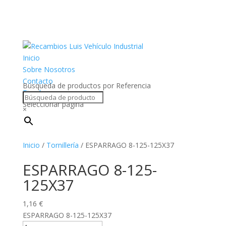
Inicio
Sobre Nosotros
Contacto
Búsqueda de productos por Referencia
Tienda
Seleccionar página
×
Inicio
/
Tornillería
/ ESPARRAGO 8-125-125X37
ESPARRAGO 8-125-
125X37
1,16
€
ESPARRAGO 8-125-125X37