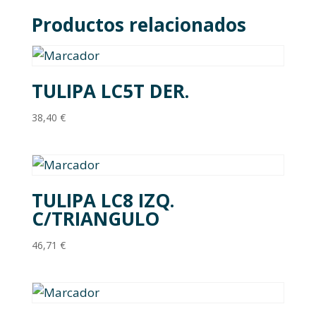
Productos relacionados
TULIPA LC5T DER.
38,40
€
TULIPA LC8 IZQ.
C/TRIANGULO
46,71
€