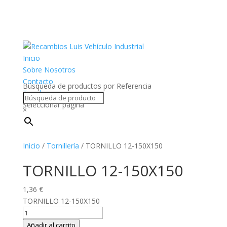
Inicio
Sobre Nosotros
Contacto
Búsqueda de productos por Referencia
Tienda
Seleccionar página
×
Inicio
/
Tornillería
/ TORNILLO 12-150X150
TORNILLO 12-150X150
1,36
€
TORNILLO 12-150X150
TORNILLO
12-
Añadir al carrito