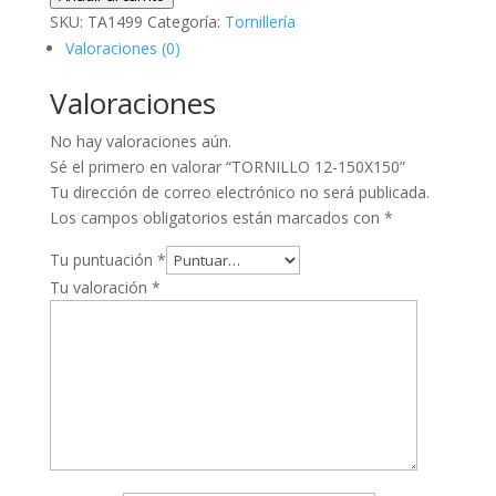
150X150
SKU:
TA1499
Categoría:
Tornillería
cantidad
Valoraciones (0)
Valoraciones
No hay valoraciones aún.
Sé el primero en valorar “TORNILLO 12-150X150”
Tu dirección de correo electrónico no será publicada.
Los campos obligatorios están marcados con
*
Tu puntuación
*
Tu valoración
*