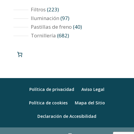
223
Filtros
223
productos
97
Iluminación
97
productos
40
Pastillas de freno
40
productos
682
Tornillería
682
productos
Política de privacidad
Aviso Legal
Política de cookies
Mapa del Sitio
Declaración de Accesibilidad