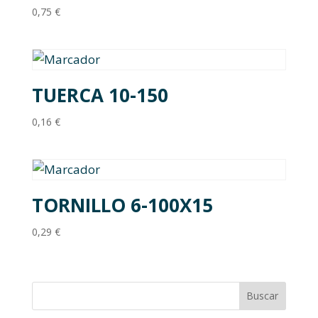
0,75
€
TUERCA 10-150
0,16
€
TORNILLO 6-100X15
0,29
€
Buscar