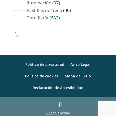
productos
97
Iluminación
97
productos
40
Pastillas de freno
40
productos
682
Tornillería
682
productos
Política de privacidad
Aviso Legal
Política de cookies
Mapa del Sitio
Declaración de Accesibilidad
2022 Galicloud