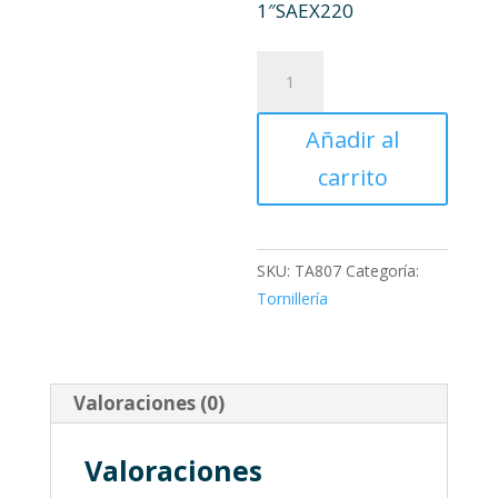
1″SAEX220
TORNILLO
1"SAEX220
cantidad
Añadir al
carrito
SKU:
TA807
Categoría:
Tornillería
Valoraciones (0)
Valoraciones