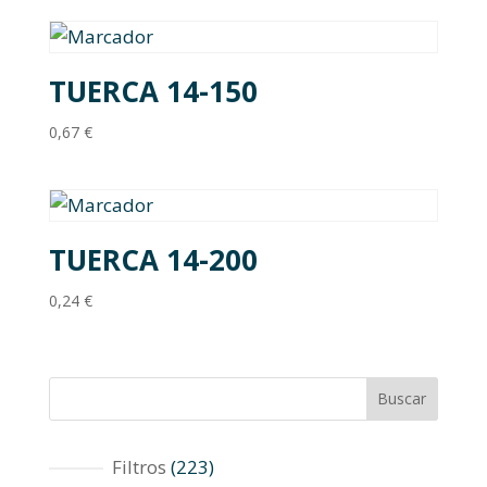
TUERCA 14-150
0,67
€
TUERCA 14-200
0,24
€
Buscar
223
Filtros
223