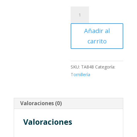
TORNILLO
3/8WX35
cantidad
Añadir al
carrito
SKU:
TA848
Categoría:
Tornillería
Valoraciones (0)
Valoraciones