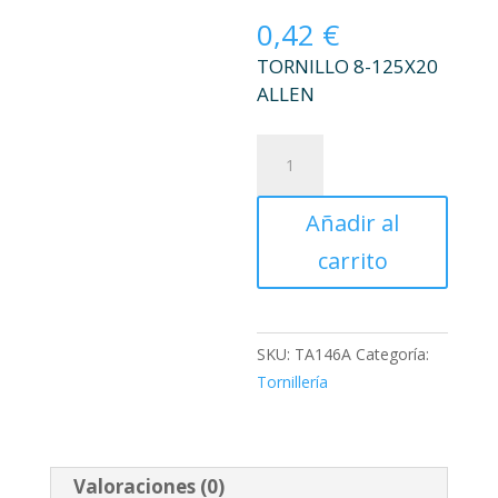
0,42
€
TORNILLO 8-125X20
ALLEN
TORNILLO
8-
125X20
Añadir al
ALLEN
cantidad
carrito
SKU:
TA146A
Categoría:
Tornillería
Valoraciones (0)