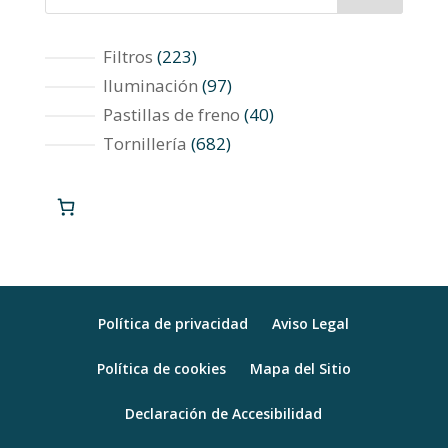
223
Filtros
223
productos
97
Iluminación
97
productos
40
Pastillas de freno
40
productos
682
Tornillería
682
productos
Política de privacidad
Aviso Legal
Política de cookies
Mapa del Sitio
Declaración de Accesibilidad