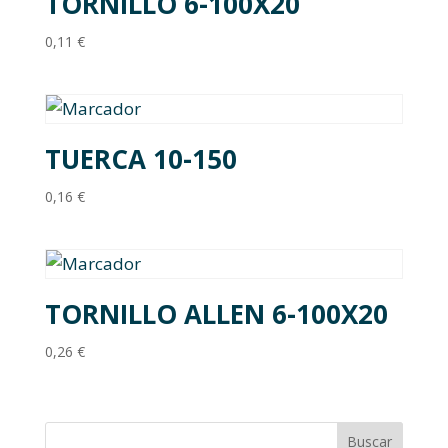
TORNILLO 6-100X20
0,11
€
TUERCA 10-150
0,16
€
TORNILLO ALLEN 6-100X20
0,26
€
Buscar