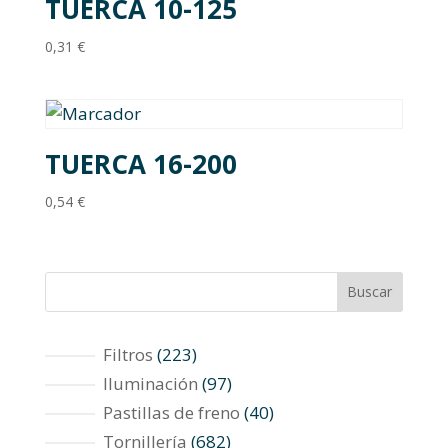
TUERCA 10-125
0,31
€
TUERCA 16-200
0,54
€
Buscar
223
Filtros
223
productos
97
Iluminación
97
productos
40
Pastillas de freno
40
productos
682
Tornillería
682