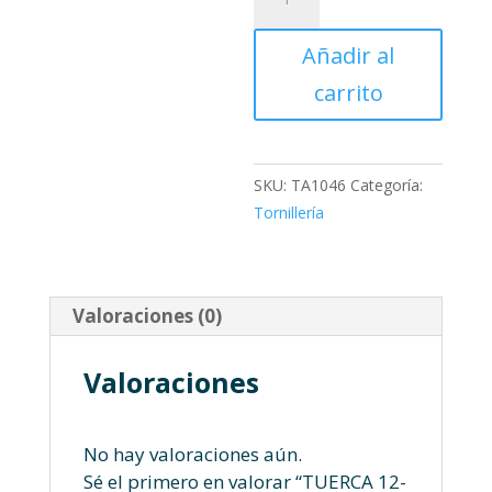
12-
125
Añadir al
cantidad
carrito
SKU:
TA1046
Categoría:
Tornillería
Valoraciones (0)
Valoraciones
No hay valoraciones aún.
Sé el primero en valorar “TUERCA 12-