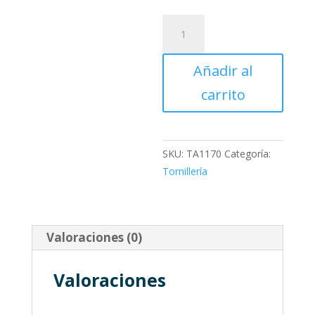
TUERCA
7/8SAE
ALTA
Añadir al
cantidad
carrito
SKU:
TA1170
Categoría:
Tornillería
Valoraciones (0)
Valoraciones