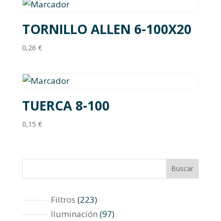
TORNILLO ALLEN 6-100X20
0,26
€
TUERCA 8-100
0,15
€
Buscar
223
Filtros
223
productos
97
Iluminación
97