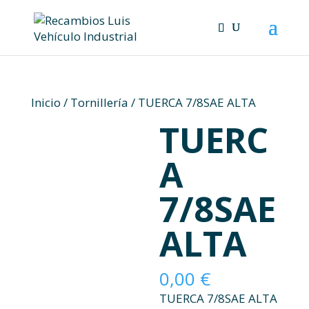
Skip
to
content
Inicio
/
Tornillería
/ TUERCA 7/8SAE ALTA
TUERC
A
7/8SAE
ALTA
0,00
€
TUERCA 7/8SAE ALTA