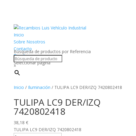
Inicio
Sobre Nosotros
Contacto
Búsqueda de productos por Referencia
Tienda
Seleccionar página
×
Inicio
/
Iluminación
/ TULIPA LC9 DER/IZQ 7420802418
TULIPA LC9 DER/IZQ
7420802418
38,18
€
TULIPA LC9 DER/IZQ 7420802418