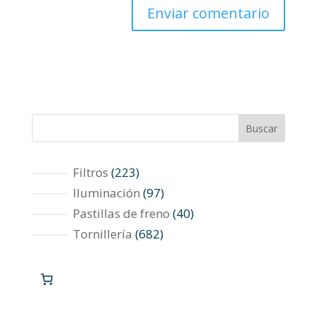
Buscar
223
Filtros
223
productos
97
Iluminación
97
productos
40
Pastillas de freno
40
productos
682
Tornillería
682
productos