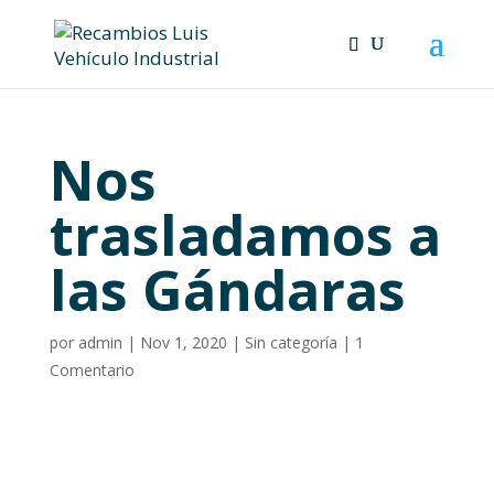
×
Nos
trasladamos a
las Gándaras
por
admin
|
Nov 1, 2020
|
Sin categoría
|
1
Comentario